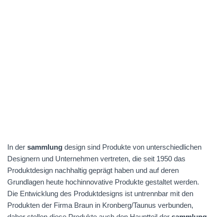
In der
sammlung
design sind Produkte von unterschiedlichen
Designern und Unternehmen vertreten, die seit 1950 das
Produktdesign nachhaltig geprägt haben und auf deren
Grundlagen heute hochinnovative Produkte gestaltet werden.
Die Entwicklung des Produktdesigns ist untrennbar mit den
Produkten der Firma Braun in Kronberg/Taunus verbunden,
daher stellen diese Produkte auch den Hauptteil der
sammlung